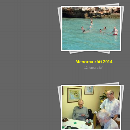
Menorca září 2014
12 fotografie/í