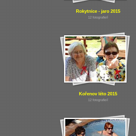
Rokytnice - jaro 2015
12 fotografie/í
Kořenov léto 2015
12 fotografie/í