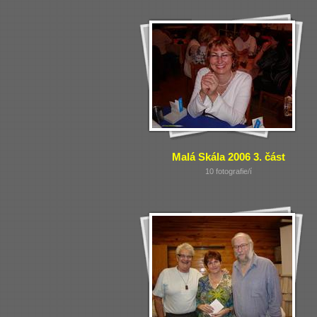
Malá Skála 2006 3. část
10 fotografie/í