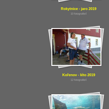
Rokytnice - jaro 2019
10 fotografie/í
Kořenov - léto 2019
12 fotografie/í