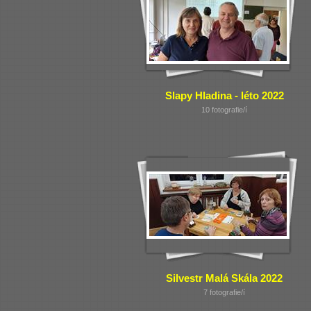
Slapy Hladina - léto 2022
10 fotografie/í
Silvestr Malá Skála 2022
7 fotografie/í