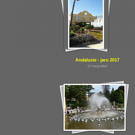
Andalusie - jaro 2017
10 fotografie/í