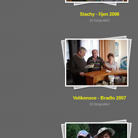
Stachy - říjen 2006
10 fotografie/í
Velikonoce - Bradlo 2007
10 fotografie/í