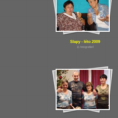
Slapy - léto 2009
11 fotografie/í