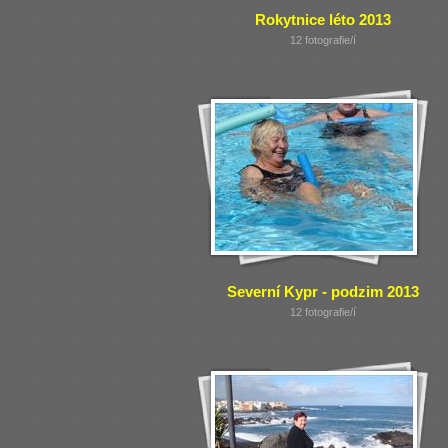
Rokytnice léto 2013
12 fotografie/í
Severní Kypr - podzim 2013
12 fotografie/í