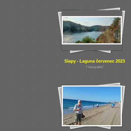
Slapy - Laguna červenec 2023
7 fotografie/í