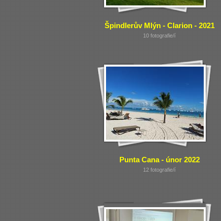
Špindlerův Mlýn - Clarion - 2021
10 fotografie/í
Punta Cana - únor 2022
12 fotografie/í