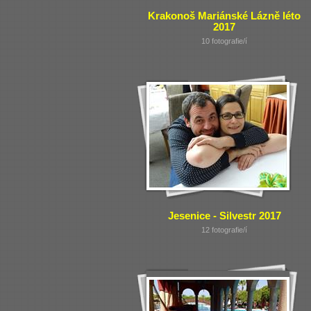
Krakonoš Mariánské Lázně léto
2017
10 fotografie/í
Jesenice - Silvestr 2017
12 fotografie/í