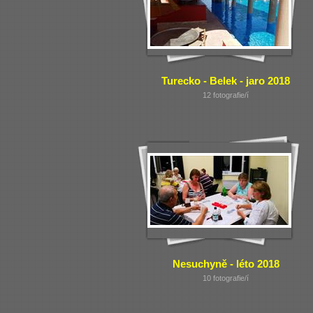
Turecko - Belek - jaro 2018
12 fotografie/í
Nesuchyně - léto 2018
10 fotografie/í