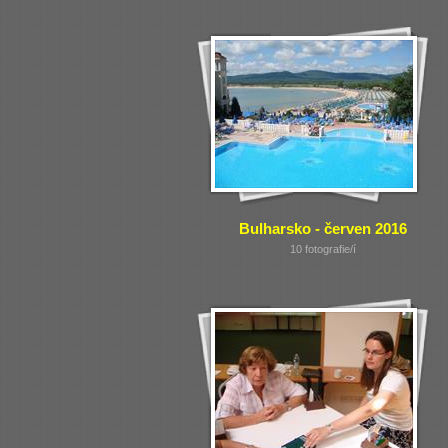
Bulharsko - červen 2016
10 fotografie/í