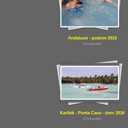
Andalusie - podzim 2015
11 fotografie/í
Karibik - Punta Cana - únor 2016
12 fotografie/í