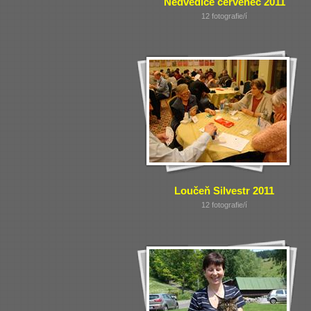
Nedvědice červenec 2011
12 fotografie/í
Loučeň Silvestr 2011
12 fotografie/í