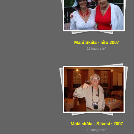
Malá Skála - léto 2007
12 fotografie/í
Malá skála - Silvestr 2007
12 fotografie/í