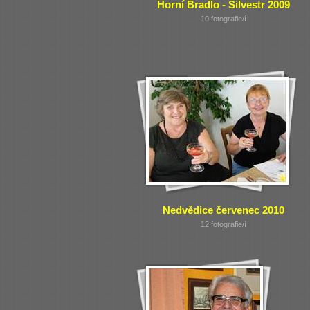
Horní Bradlo - Silvestr 2009
10 fotografie/í
Nedvědice červenec 2010
12 fotografie/í