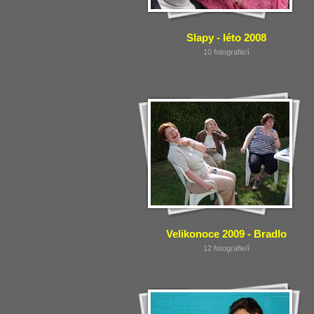
Slapy - léto 2008
10 fotografie/í
Velikonoce 2009 - Bradlo
12 fotografie/í