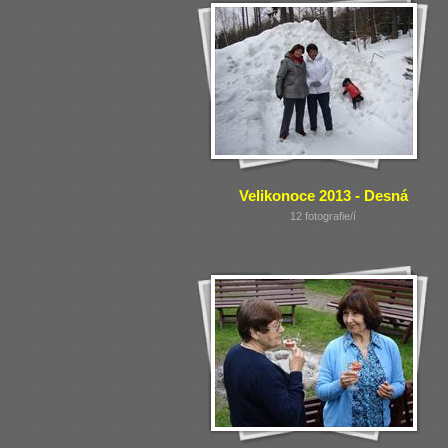
Velikonoce 2013 - Desná
12 fotografie/í