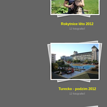
Rokytnice léto 2012
12 fotografie/í
Turecko - podzim 2012
12 fotografie/í