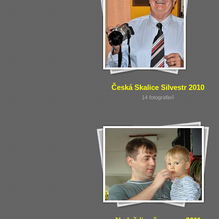
Česká Skalice Silvestr 2010
14 fotografie/í