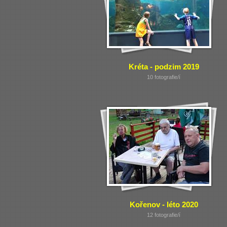
Kréta - podzim 2019
10 fotografie/í
Kořenov - léto 2020
12 fotografie/í