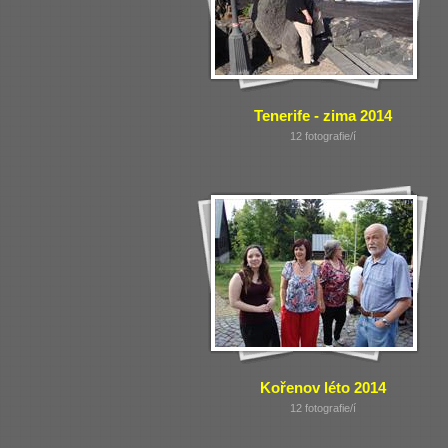
Tenerife - zima 2014
12 fotografie/í
Kořenov léto 2014
12 fotografie/í