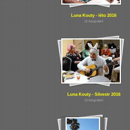
Luna Kouty - léto 2016
10 fotografie/í
Luna Kouty - Silvestr 2016
10 fotografie/í