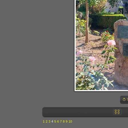
1
2
3
4
5
6
7
8
9
10