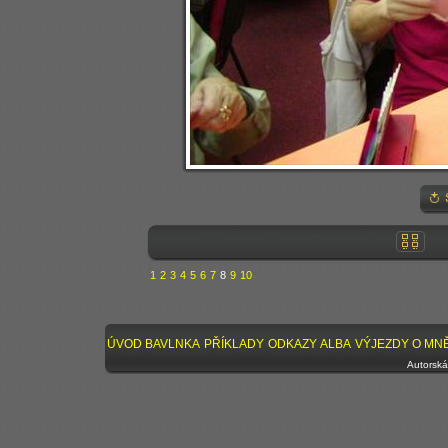
1
2
3
4
5
6
7
8
9
10
ÚVOD
BAVLNKA
PŘÍKLADY
ODKAZY
ALBA
VÝJEZDY
O MN
Autorská