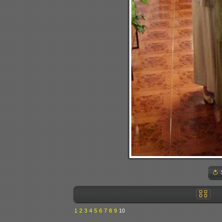
1
2
3
4
5
6
7
8
9
10