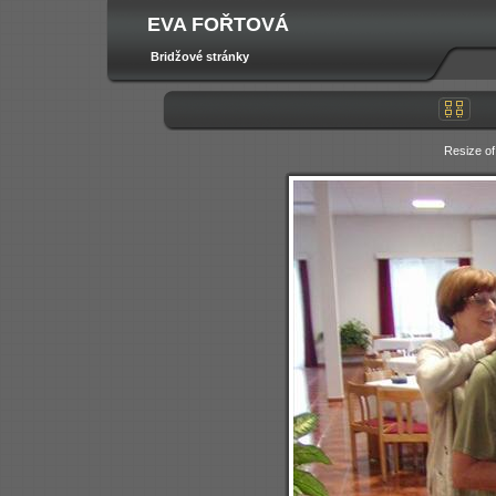
EVA FOŘTOVÁ
Bridžové stránky
Resize o