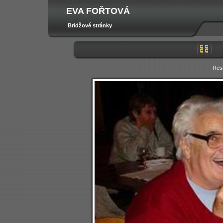
EVA FOŘTOVÁ
Bridžové stránky
Res