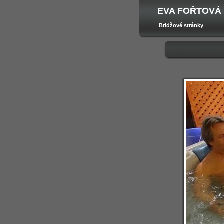
EVA FOŘTOVÁ
Bridžové stránky