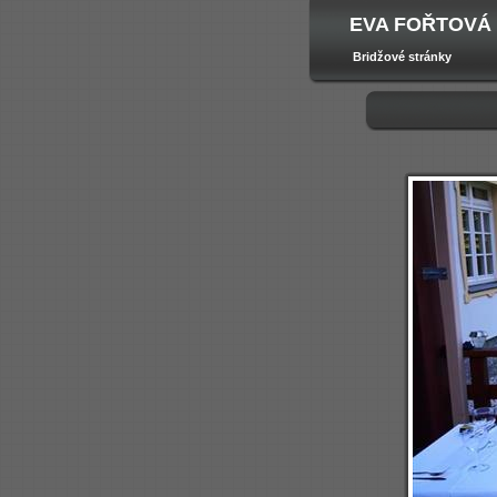
EVA FOŘTOVÁ
Bridžové stránky