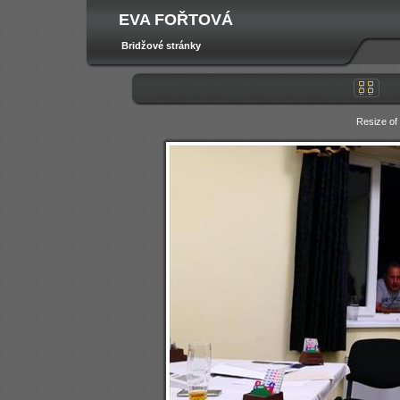
EVA FOŘTOVÁ
Bridžové stránky
Resize o