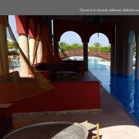
Chcete-li si obrázek stáhnout, klikněte na