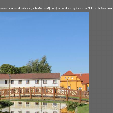
hcete-li si obrázek stáhnout, klikněte na něj pravým tlačítkem myši a zvolte "Uložit obrázek jako .