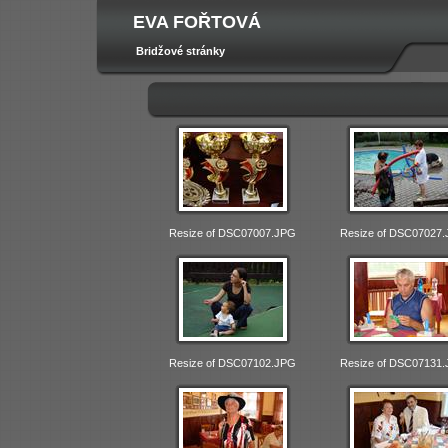
EVA FOŘTOVÁ
Bridžové stránky
Resize of DSC07007.JPG
Resize of DSC07027
Resize of DSC07102.JPG
Resize of DSC07131