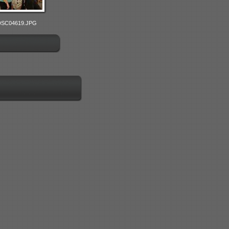
DSC04619.JPG