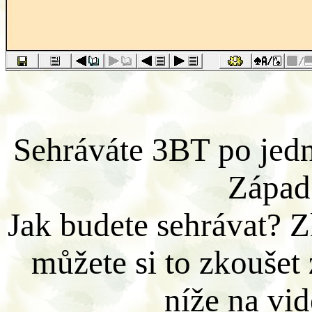
Sehráváte 3BT po jedn
Západ
Jak budete sehrávat? Z
můžete si to zkoušet
níže na vid