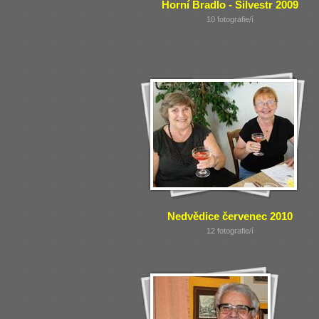
Horní Bradlo - Silvestr 2009
10 fotografie/í
Nedvědice červenec 2010
12 fotografie/í