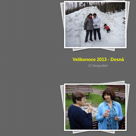
Velikonoce 2013 - Desná
12 fotografie/í