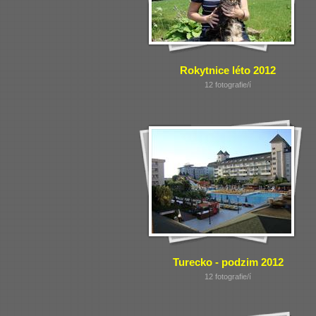
Rokytnice léto 2012
12 fotografie/í
Turecko - podzim 2012
12 fotografie/í