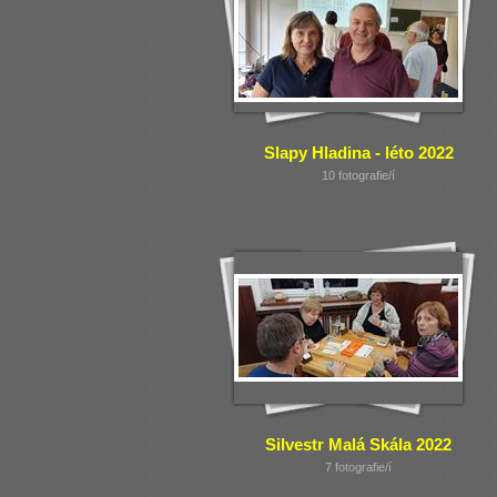
Slapy Hladina - léto 2022
10 fotografie/í
Silvestr Malá Skála 2022
7 fotografie/í