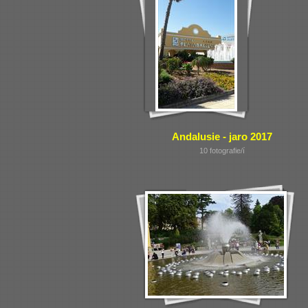
Andalusie - jaro 2017
10 fotografie/í