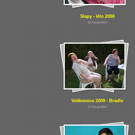
Slapy - léto 2008
10 fotografie/í
Velikonoce 2009 - Bradlo
12 fotografie/í