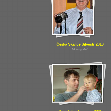
Česká Skalice Silvestr 2010
14 fotografie/í