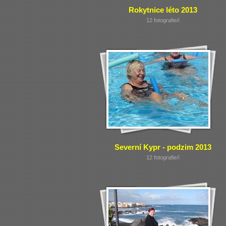
Rokytnice léto 2013
12 fotografie/í
Severní Kypr - podzim 2013
12 fotografie/í