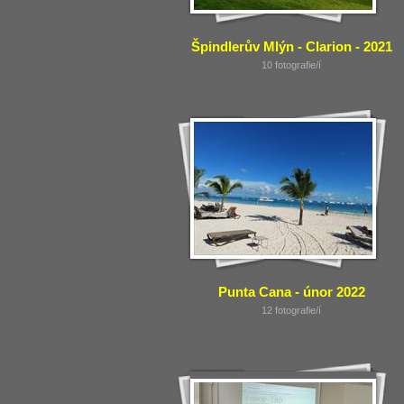
Špindlerův Mlýn - Clarion - 2021
10 fotografie/í
Punta Cana - únor 2022
12 fotografie/í