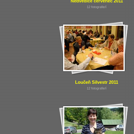
Nedvědice červenec 2011
12 fotografie/í
Loučeň Silvestr 2011
12 fotografie/í