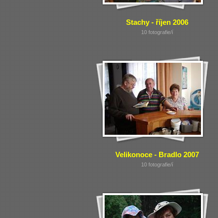
Stachy - říjen 2006
10 fotografie/í
Velikonoce - Bradlo 2007
10 fotografie/í