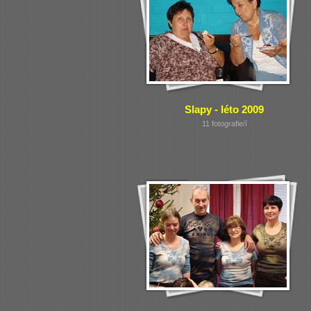
Slapy - léto 2009
11 fotografie/í