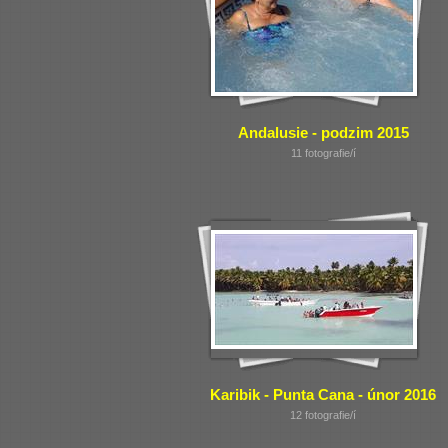
Andalusie - podzim 2015
11 fotografie/í
Karibik - Punta Cana - únor 2016
12 fotografie/í