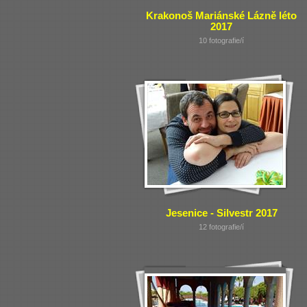
Krakonoš Mariánské Lázně léto
2017
10 fotografie/í
Jesenice - Silvestr 2017
12 fotografie/í