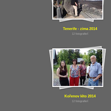
Tenerife - zima 2014
12 fotografie/í
Kořenov léto 2014
12 fotografie/í