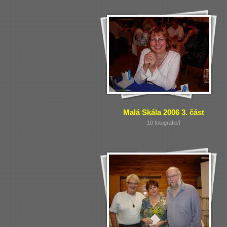
Malá Skála 2006 3. část
10 fotografie/í