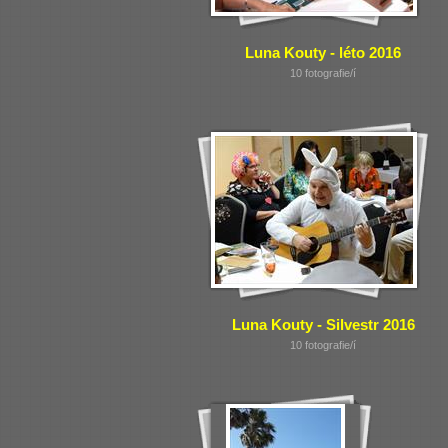
Luna Kouty - léto 2016
10 fotografie/í
Luna Kouty - Silvestr 2016
10 fotografie/í