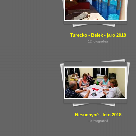
Turecko - Belek - jaro 2018
12 fotografie/í
Nesuchyně - léto 2018
10 fotografie/í