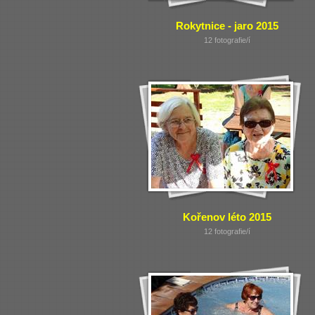
Rokytnice - jaro 2015
12 fotografie/í
Kořenov léto 2015
12 fotografie/í