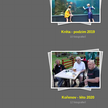
Kréta - podzim 2019
10 fotografie/í
Kořenov - léto 2020
12 fotografie/í