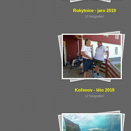
Rokytnice - jaro 2019
10 fotografie/í
Kořenov - léto 2019
12 fotografie/í