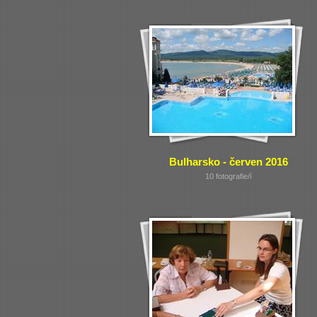
Bulharsko - červen 2016
10 fotografie/í