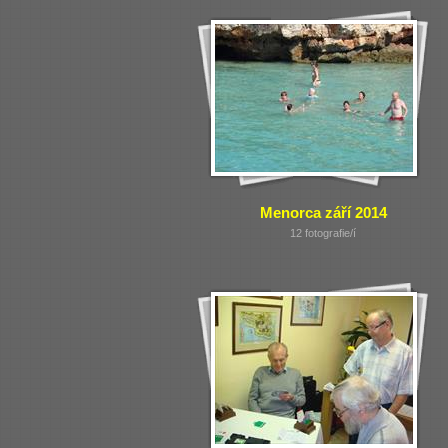
Menorca září 2014
12 fotografie/í