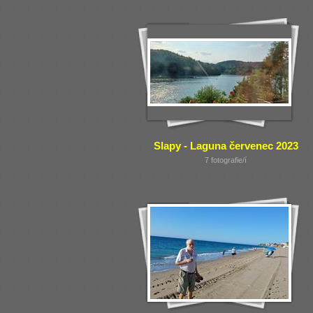
Slapy - Laguna červenec 2023
7 fotografie/í