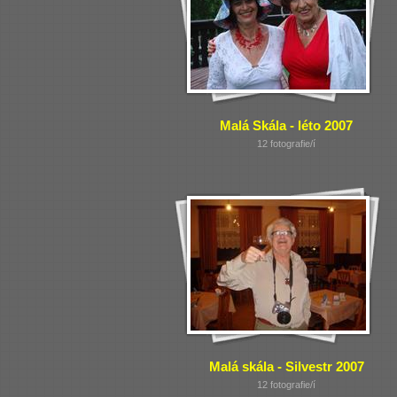
Malá Skála - léto 2007
12 fotografie/í
Malá skála - Silvestr 2007
12 fotografie/í