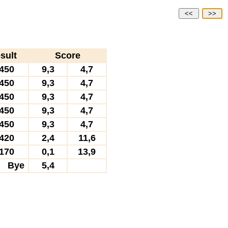
<<
>>
sult
Score
450
9,3
4,7
450
9,3
4,7
450
9,3
4,7
450
9,3
4,7
450
9,3
4,7
420
2,4
11,6
170
0,1
13,9
Bye
5,4