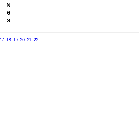
N
6
3
17
18
19
20
21
22